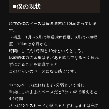
■僕の現状
現在の僕のペースは毎週週末に10km走っていま
す。
（補足：1月～5月は毎週3km程度、6月は7km程
度、10kmは今月から）
時間にして約1時間と10分というところ。
比較的体力の余裕はまだある感じでなるべく疲れ
ずに走ることを意識すると
このぐらいのペースになる感じです。
1kmのペースはおおよそ7分弱という感じ。
単純にこのままのペースだと7分ｘ42で考えると
4.9時間
さらに後半スピードが落ちるとすればまずは完走