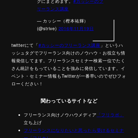
グにまとめます。
#カッシーのフ
リーランス講座
— カッシー（樫本祐輝）
(@strive)
2016年11月19日
twitterにて「
#カッシーのフリーランス講座
」というハ
ッシュタグでフリーランス向けのノウハウ・お役立ち情
報発信してます。フリーランスセミナー検索一位でたく
さん統計をもっていることを強みに発信しています。イ
ベント・セミナー情報もTwitterが一番早いのでぜひフォ
ローください！
関わっているサイトなど
フリーランス向けノウハウメディア
「フリラボ」
立ち上げ
フリーランスになりたいと思ったら受けるセミナ
ー「フリカレ」