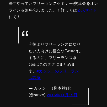
長年やってたフリーランスセミナー/交流会をオン
ライン＆無料化しました。！詳しくは
公式サイト
にて！
今後よりフリーランスになり
たい人向けに役立つTwitterに
するのに、フリーランス系
tipsはこのタグにまとめま
す。
#カッシーのフリーラン
ス講座
— カッシー（樫本祐輝）
(@strive)
2016年11月19日