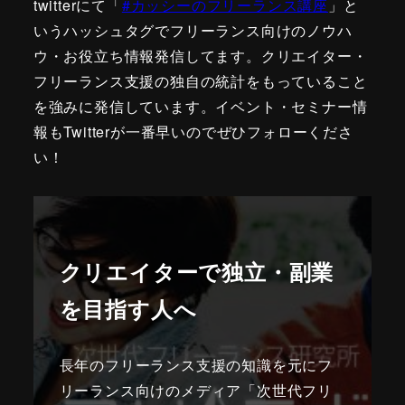
twitterにて「
#カッシーのフリーランス講座
」と
いうハッシュタグでフリーランス向けのノウハ
ウ・お役立ち情報発信してます。クリエイター・
フリーランス支援の独自の統計をもっていること
を強みに発信しています。イベント・セミナー情
報もTwitterが一番早いのでぜひフォローくださ
い！
クリエイターで独立・副業
を目指す人へ
長年のフリーランス支援の知識を元にフ
リーランス向けのメディア「次世代フリ