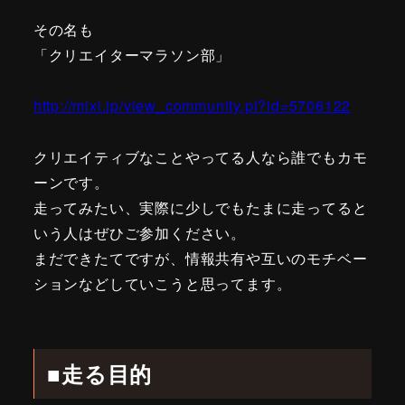
その名も
「クリエイターマラソン部」
http://mixi.jp/view_community.pl?id=5706122
クリエイティブなことやってる人なら誰でもカモ
ーンです。
走ってみたい、実際に少しでもたまに走ってると
いう人はぜひご参加ください。
まだできたてですが、情報共有や互いのモチベー
ションなどしていこうと思ってます。
■走る目的