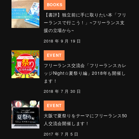
BOOKS
【書評】独立前に手に取りたい本「フリ
ーランスで行こう！」~フリーランス支
援の立場から~
2018 年 9 月 19 日
EVENT
フリーランス交流会「フリーランスカレ
ッジNight☆夏祭り編」2018年も開催し
ます！
2018 年 7 月 30 日
EVENT
大阪で夏祭りをテーマにフリーランス50
人交流会開催します！
2017 年 7 月 5 日