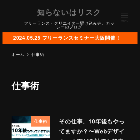
知らないはリスク
MENU
フリーランス・クリエイター駆け込み寺。カッ
シーのブログ
2024.05.25 フリーランスセミナー大阪開催！
ホーム
仕事術
仕事術
その仕事、10年後もやっ
仕事術
てますか？〜Webデザイ