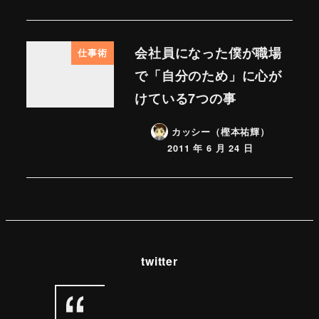
会社員になった僕が職場
仕事術
で「自分のため」に心が
けている7つの事
カッシー（樫本祐輝）
2011 年 6 月 24 日
twitter