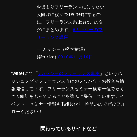
今後よりフリーランスになりたい
人向けに役立つTwitterにするの
に、フリーランス系tipsはこのタ
グにまとめます。
#カッシーのフ
リーランス講座
— カッシー（樫本祐輝）
(@strive)
2016年11月19日
twitterにて「
#カッシーのフリーランス講座
」というハ
ッシュタグでフリーランス向けのノウハウ・お役立ち情
報発信してます。フリーランスセミナー検索一位でたく
さん統計をもっていることを強みに発信しています。イ
ベント・セミナー情報もTwitterが一番早いのでぜひフォ
ローください！
関わっているサイトなど