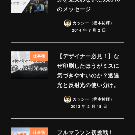
のメッセージ
カッシー（樫本祐輝）
2014 年 7 月 2 日
【デザイナー必見！】な
仕事術
ぜ印刷したほうがミスに
気づきやすいのか？透過
光と反射光の使い分け。
カッシー（樫本祐輝）
2013 年 2 月 18 日
フルマラソン初挑戦！
仕事術