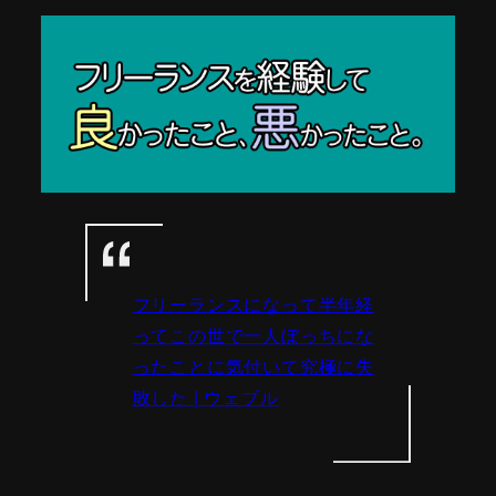
フリーランスになって半年経
ってこの世で一人ぼっちにな
ったことに気付いて究極に失
敗した | ウェブル