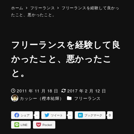
ホーム
フリーランス
フリーランスを経験して良かっ
たこと、悪かったこと。
フリーランスを経験して良
かったこと、悪かったこ
と。
2011 年 11 月 18 日
2017 年 2 月 12 日
投稿日
更新日
カテゴリー
カッシー（樫本祐輝）
フリーランス
著
者
-
-
0
シェア
ツイート
ブックマーク
LINE
Pocket