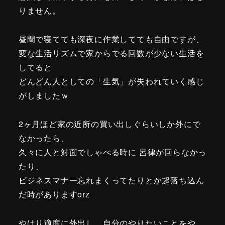
りません。
昼間で寝てても深夜に作業してても自由ですが、
変な生活リズムで家からでる回数が少ない生活を
してると
どんどん人としての「生気」が失われていく感じ
がしましたｗ
2ヶ月ほど家の近所の買い出しぐらいしか外にで
なかったら、
久々に人と対面でしゃべる時に 呂律が回らなかっ
たり、
ビジネスマナー忘れまくってたりとか超落ち込ん
だ時がありますorz
やはり適度に外出し、自分のやりたいことをや