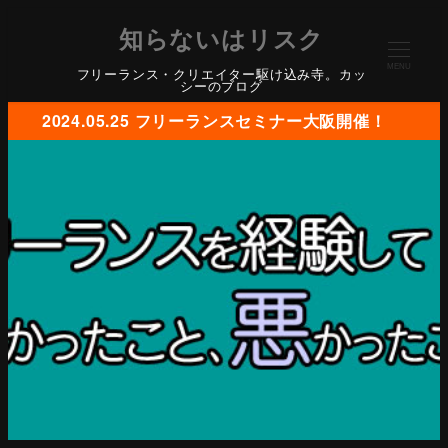
知らないはリスク
MENU
フリーランス・クリエイター駆け込み寺。カッ
シーのブログ
2024.05.25 フリーランスセミナー大阪開催！