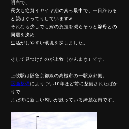
明白で、
長女も絶賛イヤイヤ期の真っ最中で、一日終わる
と親はぐってりしていますw
それなら少しでも嫁の負担を減らそうと嫁母との
同居を決め、
生活がしやすい環境を探しました。
そして見つけたのが上牧（かんまき）です。
上牧駅は阪急京都線の高槻市の一駅京都側。
区画整備
によりつい10年ほど前に整備されたばか
りで
まだ街に新しい匂いが残っている綺麗な街です。