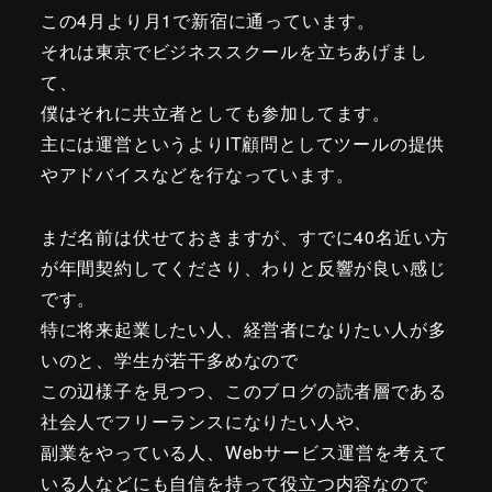
この4月より月1で新宿に通っています。
それは東京でビジネススクールを立ちあげまし
て、
僕はそれに共立者としても参加してます。
主には運営というよりIT顧問としてツールの提供
やアドバイスなどを行なっています。
まだ名前は伏せておきますが、すでに40名近い方
が年間契約してくださり、わりと反響が良い感じ
です。
特に将来起業したい人、経営者になりたい人が多
いのと、学生が若干多めなので
この辺様子を見つつ、このブログの読者層である
社会人でフリーランスになりたい人や、
副業をやっている人、Webサービス運営を考えて
いる人などにも自信を持って役立つ内容なので