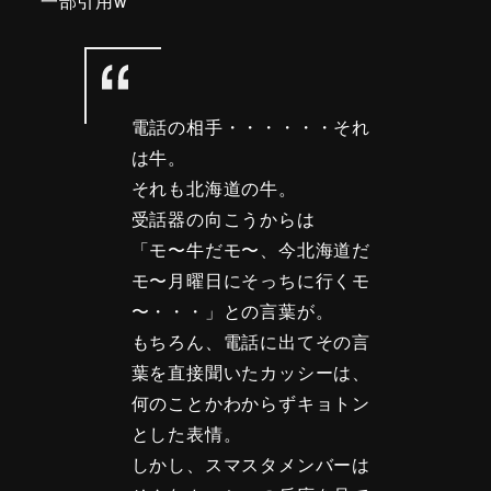
一部引用w
電話の相手・・・・・・それ
は牛。
それも北海道の牛。
受話器の向こうからは
「モ〜牛だモ〜、今北海道だ
モ〜月曜日にそっちに行くモ
〜・・・」との言葉が。
もちろん、電話に出てその言
葉を直接聞いたカッシーは、
何のことかわからずキョトン
とした表情。
しかし、スマスタメンバーは