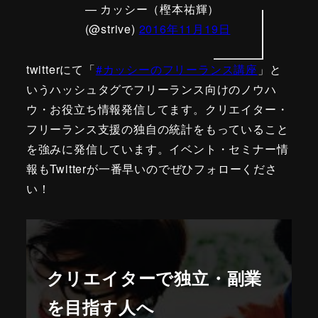
— カッシー（樫本祐輝）
(@strive)
2016年11月19日
twitterにて「
#カッシーのフリーランス講座
」と
いうハッシュタグでフリーランス向けのノウハ
ウ・お役立ち情報発信してます。クリエイター・
フリーランス支援の独自の統計をもっていること
を強みに発信しています。イベント・セミナー情
報もTwitterが一番早いのでぜひフォローくださ
い！
クリエイターで独立・副業
を目指す人へ