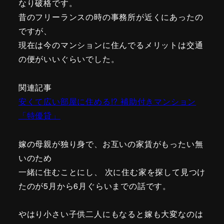
なり破格です。
昔のフリーランスの時の事務所が近くにあったの
ですが、
現在は今のマンションに住んでるメリットは交通
の便がいいぐらいでした。
関連記事
安くて広い部屋に住める!? 補助付きマンション
「特優貸」
嫁の母親が独り身で、お互いの家賃がもったい無
いのため
一緒に住むことにし、 次に住む家を探して見つけ
たのが5月から6月ぐらいまでの話です。
やはり小さい子供二人にもなると嫁も大変なのは