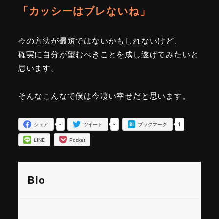
「カッシーはブレないね」
今の方法が最短ではないかもしれないけど、
確実に自分が望むべきことを成し遂げてみたいと
思います。
そんなこんなで僕は今凄い幸せだと思います。
-
-
1
シェア
ツイート
ブックマーク
LINE
Pocket
Bio