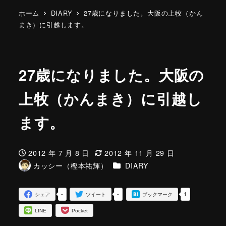
ホーム
DIARY
27歳になりました。大阪の上牧（かん
まき）に引越します。
27歳になりました。大阪の
上牧（かんまき）に引越し
ます。
2012 年 7 月 8 日
2012 年 11 月 29 日
投稿日
更新日
カテゴリー
カッシー（樫本祐輝）
DIARY
著
者
-
-
1
シェア
ツイート
ブックマーク
LINE
Pocket