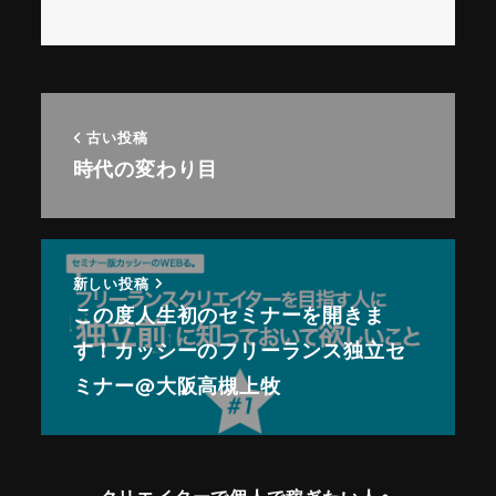
古い投稿
時代の変わり目
新しい投稿
この度人生初のセミナーを開きま
す！カッシーのフリーランス独立セ
ミナー@大阪高槻上牧