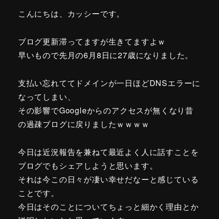
こんにちは、カッシーです。
ブログ更新滞ってますが生きてますよｗ
早いもので先月の6月8日に27歳になりました。
支払い忘れててドメインが一日ほどDNSエラーに
なってしまい、
その影響でGoogleからのアクセスが無くなり昔
の過疎ブログに戻りましたｗｗｗｗ
今日は近況報告を兼ねて最近よく人に話すことを
ブログでもシェアしようと思います。
それは今この日々が凄い幸せだなーと感じている
ことです。
今日はそのことについてちょっと細かく理由とか