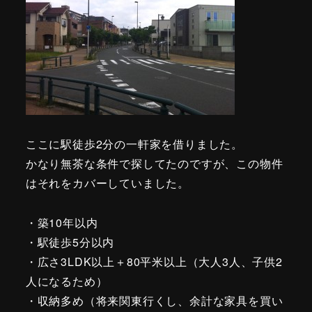
ここに駅徒歩2分の一軒家を借りました。
かなり無茶な条件で探してたのですが、この物件
はそれをカバーしていました。
・築10年以内
・駅徒歩5分以内
・広さ3LDK以上＋80平米以上（大人3人、子供2
人になるため）
・収納多め（将来関東行くし、余計な家具を買い