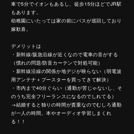
車で5分でイオンもあるし、徒歩15分ほどでJR駅
もあります。
幼稚園にいたっては家の前にバスが巡回しており
嫁歓喜。
デメリットは
・新幹線/阪急沿線が近くなので電車の音がする
（慣れの問題/防音カーテンで対処可能）
・新幹線沿線の関係か地デジが映らない（弱電波
用アンテナ＋ブースターを買ってきて解決）
・市内まで40分ぐらい（通勤が苦じゃないし、そ
のうち完全フリーランスになるのでしれてる）
→結婚すると独りの時間が貴重なのでむしろ通勤
が一人の時間。本やオーディオ学習しまくれ
る！！