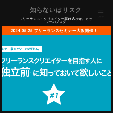
知らないはリスク
MENU
フリーランス・クリエイター駆け込み寺。カッ
シーのブログ
2024.05.25 フリーランスセミナー大阪開催！