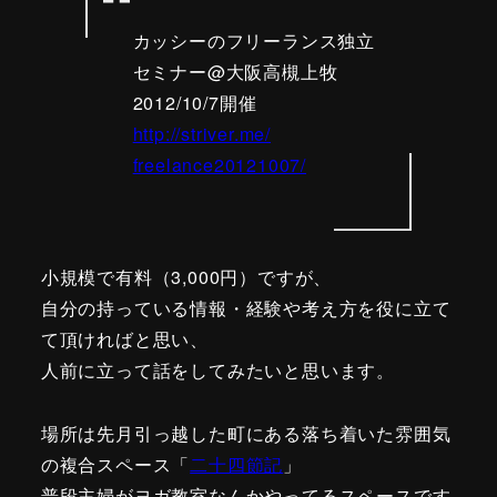
カッシーのフリーランス独立
セミナー@大阪高槻上牧
2012/10/7開催
http://striver.me/
freelance20121007/
小規模で有料（3,000円）ですが、
自分の持っている情報・経
験や考え方を役に立て
て頂ければと思い、
人前に立って話をしてみ
たいと思います。
場所は先月引っ越した町にある落ち着いた雰囲気
の複合スペース「
二十四節記
」
普段
主婦がヨガ教室なんかやってるスペースです