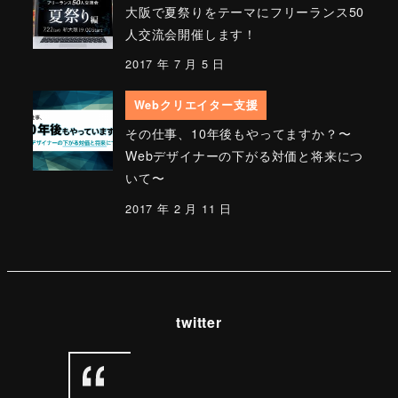
大阪で夏祭りをテーマにフリーランス50
人交流会開催します！
2017 年 7 月 5 日
Webクリエイター支援
その仕事、10年後もやってますか？〜
Webデザイナーの下がる対価と将来につ
いて〜
2017 年 2 月 11 日
twitter