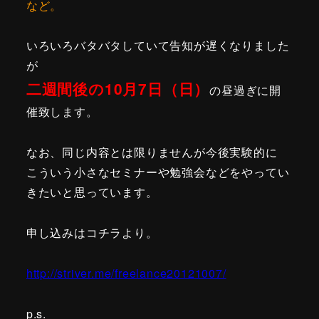
など。
いろいろバタバタしていて告知が遅くなりました
が
二週間後の10月7日（日）
の昼過ぎに開
催致します。
なお、同じ内容とは限りませんが今後実験的に
こういう小さ
なセミナーや勉強会などをやってい
きたいと思っています。
申し込みはコチラより。
http://striver.me/
freelance20121007/
p.s.