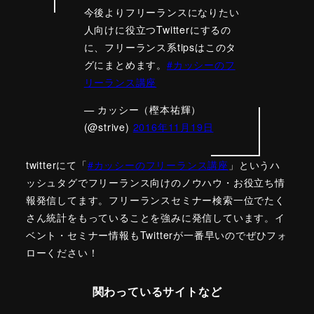
今後よりフリーランスになりたい
人向けに役立つTwitterにするの
に、フリーランス系tipsはこのタ
グにまとめます。
#カッシーのフ
リーランス講座
— カッシー（樫本祐輝）
(@strive)
2016年11月19日
twitterにて「
#カッシーのフリーランス講座
」というハ
ッシュタグでフリーランス向けのノウハウ・お役立ち情
報発信してます。フリーランスセミナー検索一位でたく
さん統計をもっていることを強みに発信しています。イ
ベント・セミナー情報もTwitterが一番早いのでぜひフォ
ローください！
関わっているサイトなど