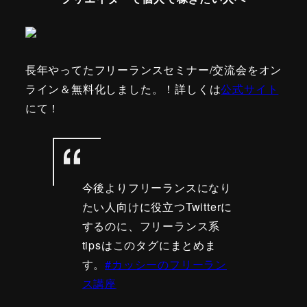
長年やってたフリーランスセミナー/交流会をオン
ライン＆無料化しました。！詳しくは
公式サイト
にて！
今後よりフリーランスになり
たい人向けに役立つTwitterに
するのに、フリーランス系
tipsはこのタグにまとめま
す。
#カッシーのフリーラン
ス講座