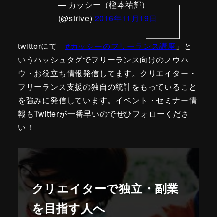
— カッシー（樫本祐輝）
(@strive)
2016年11月19日
twitterにて「
#カッシーのフリーランス講座
」と
いうハッシュタグでフリーランス向けのノウハ
ウ・お役立ち情報発信してます。クリエイター・
フリーランス支援の独自の統計をもっていること
を強みに発信しています。イベント・セミナー情
報もTwitterが一番早いのでぜひフォローくださ
い！
クリエイターで独立・副業
を目指す人へ