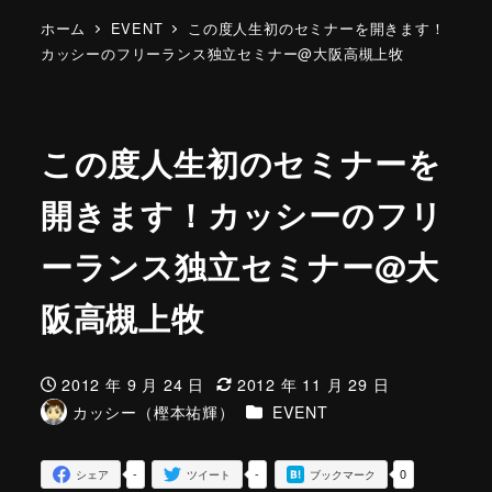
ホーム
EVENT
この度人生初のセミナーを開きます！
カッシーのフリーランス独立セミナー@大阪高槻上牧
この度人生初のセミナーを
開きます！カッシーのフリ
ーランス独立セミナー@大
阪高槻上牧
2012 年 9 月 24 日
2012 年 11 月 29 日
投稿日
更新日
カテゴリー
カッシー（樫本祐輝）
EVENT
著
者
-
-
0
シェア
ツイート
ブックマーク