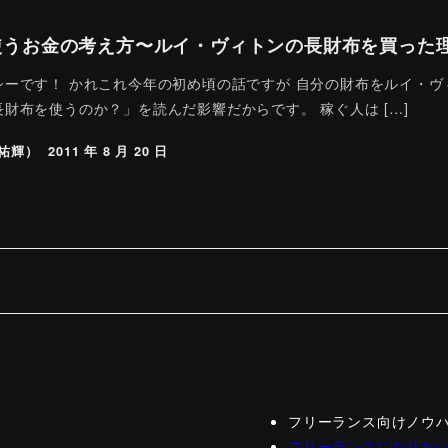
使うお金の考え方〜ルイ・ヴィトンの長財布を買った
ーです！ かれこれ今年の初め頃の話ですが 自分の財布をルイ・ヴィトン（
財布を使うのか？」を読んだ影響だからです。 稼ぐ人は […]
祐輝）
2011 年 8 月 20 日
フリーランス向けノウ
フリーランスになりた