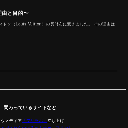
理由と目的〜
Louis Vuitton）の長財布に変えました。 その理由は
関わっているサイトなど
ハウメディア
「フリラボ」
立ち上げ
いと思ったら受けるセミナー「フリカレ」