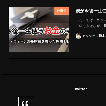
僕が今後一生
仕事術
こんにちは、カッシ
「稼ぐ人はなぜ、長
カッシー（樫本
twitter