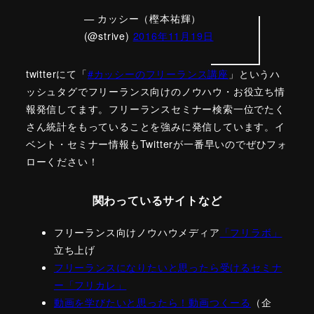
— カッシー（樫本祐輝）
(@strive)
2016年11月19日
twitterにて「
#カッシーのフリーランス講座
」というハ
ッシュタグでフリーランス向けのノウハウ・お役立ち情
報発信してます。フリーランスセミナー検索一位でたく
さん統計をもっていることを強みに発信しています。イ
ベント・セミナー情報もTwitterが一番早いのでぜひフォ
ローください！
関わっているサイトなど
フリーランス向けノウハウメディア
「フリラボ」
立ち上げ
フリーランスになりたいと思ったら受けるセミナ
ー「フリカレ」
動画を学びたいと思ったら！動画つくーる
（企