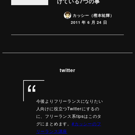
けている7つの事
カッシー（樫本祐輝）
2011 年 6 月 24 日
twitter
今後よりフリーランスになりたい
人向けに役立つTwitterにするの
に、フリーランス系tipsはこのタ
グにまとめます。
#カッシーのフ
リーランス講座