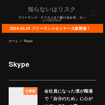
知らないはリスク
MENU
フリーランス・クリエイター駆け込み寺。カッ
シーのブログ
2024.05.25 フリーランスセミナー大阪開催！
ホーム
Skype
Skype
会社員になった僕が職場
仕事術
で「自分のため」に心が