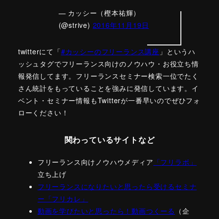
— カッシー（樫本祐輝）
(@strive)
2016年11月19日
twitterにて「
#カッシーのフリーランス講座
」というハ
ッシュタグでフリーランス向けのノウハウ・お役立ち情
報発信してます。フリーランスセミナー検索一位でたく
さん統計をもっていることを強みに発信しています。イ
ベント・セミナー情報もTwitterが一番早いのでぜひフォ
ローください！
関わっているサイトなど
フリーランス向けノウハウメディア
「フリラボ」
立ち上げ
フリーランスになりたいと思ったら受けるセミナ
ー「フリカレ」
動画を学びたいと思ったら！動画つくーる
（企