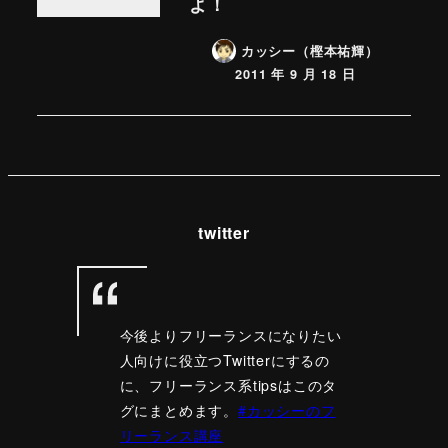
よ！
カッシー（樫本祐輝）
2011 年 9 月 18 日
twitter
今後よりフリーランスになりたい
人向けに役立つTwitterにするの
に、フリーランス系tipsはこのタ
グにまとめます。
#カッシーのフ
リーランス講座