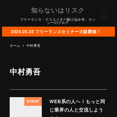
知らないはリスク
MENU
フリーランス・クリエイター駆け込み寺。カッ
シーのブログ
2024.05.25 フリーランスセミナー大阪開催！
ホーム
中村勇吾
中村勇吾
WEB系の人へ！もっと同
EVENT
じ業界の人と交流しよう