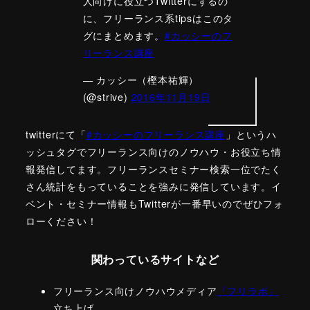
人向けに役立つTwitterにするの
ョ
に、フリーランス系tipsはこのタ
グにまとめます。
#カッシーのフ
ン
リーランス講座
— カッシー（樫本祐輝）
(@strive)
2016年11月19日
twitterにて「
#カッシーのフリーランス講座
」というハ
ッシュタグでフリーランス向けのノウハウ・お役立ち情
報発信してます。フリーランスセミナー検索一位でたく
さん統計をもっていることを強みに発信しています。イ
ベント・セミナー情報もTwitterが一番早いのでぜひフォ
ローください！
関わっているサイトなど
フリーランス向けノウハウメディア
「フリラボ」
立ち上げ