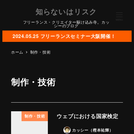
知らないはリスク
MENU
フリーランス・クリエイター駆け込み寺。カッ
シーのブログ
2024.05.25 フリーランスセミナー大阪開催！
ホーム
制作・技術
制作・技術
ウェブにおける国家検定
制作・技術
カッシー（樫本祐輝）