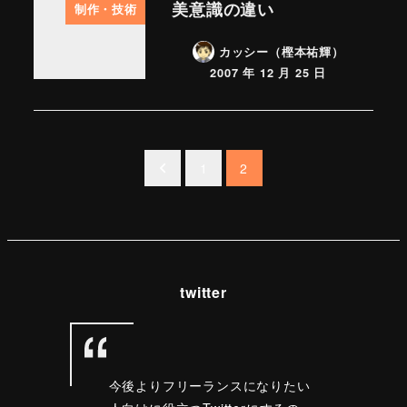
美意識の違い
制作・技術
カッシー（樫本祐輝）
2007 年 12 月 25 日
投
1
2
稿
ナ
ビ
twitter
ゲ
ー
シ
今後よりフリーランスになりたい