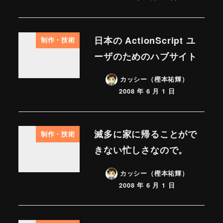
日本の ActionScript ユ
制作・技術
ーザのためのハブサイト
カッシー（樫本祐輝）
2008 年 6 月 1 日
滅多に家に帰ることがで
制作・技術
きない忙しさなので。
カッシー（樫本祐輝）
2008 年 6 月 1 日